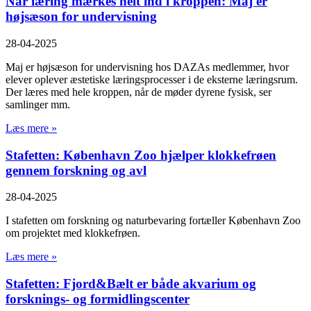
Når læring mærkes helt ind i kroppen: Maj er
højsæson for undervisning
28-04-2025
Maj er højsæson for undervisning hos DAZAs medlemmer, hvor
elever oplever æstetiske læringsprocesser i de eksterne læringsrum.
Der læres med hele kroppen, når de møder dyrene fysisk, ser
samlinger mm.
Læs mere »
Stafetten: København Zoo hjælper klokkefrøen
gennem forskning og avl
28-04-2025
I stafetten om forskning og naturbevaring fortæller København Zoo
om projektet med klokkefrøen.
Læs mere »
Stafetten: Fjord&Bælt er både akvarium og
forsknings- og formidlingscenter