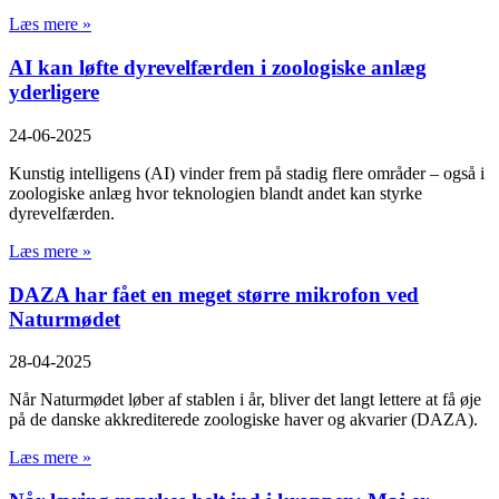
Læs mere »
AI kan løfte dyrevelfærden i zoologiske anlæg
yderligere
24-06-2025
Kunstig intelligens (AI) vinder frem på stadig flere områder – også i
zoologiske anlæg hvor teknologien blandt andet kan styrke
dyrevelfærden.
Læs mere »
DAZA har fået en meget større mikrofon ved
Naturmødet
28-04-2025
Når Naturmødet løber af stablen i år, bliver det langt lettere at få øje
på de danske akkrediterede zoologiske haver og akvarier (DAZA).
Læs mere »