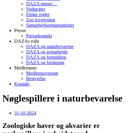
DAZA mener…
Vedtægter
Etiske regler
Zoo lovgivning
Samarbejdsorganisationer
Presse
Pressekontakt
DAZAs rolle
DAZA og natur­bevarelse
DAZA og avls­arbejde
DAZA og formidling
DAZA og forskning
Medlemmer
Medlemsoversigt
Bestyrelse
Kontakt
Nøglespillere i naturbevarelse
31-10-2024
Zoologiske haver og akvarier er