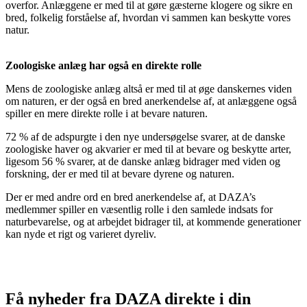
overfor. Anlæggene er med til at gøre gæsterne klogere og sikre en
bred, folkelig forståelse af, hvordan vi sammen kan beskytte vores
natur.
Zoologiske anlæg har også en direkte rolle
Mens de zoologiske anlæg altså er med til at øge danskernes viden
om naturen, er der også en bred anerkendelse af, at anlæggene også
spiller en mere direkte rolle i at bevare naturen.
72 % af de adspurgte i den nye undersøgelse svarer, at de danske
zoologiske haver og akvarier er med til at bevare og beskytte arter,
ligesom 56 % svarer, at de danske anlæg bidrager med viden og
forskning, der er med til at bevare dyrene og naturen.
Der er med andre ord en bred anerkendelse af, at DAZA’s
medlemmer spiller en væsentlig rolle i den samlede indsats for
naturbevarelse, og at arbejdet bidrager til, at kommende generationer
kan nyde et rigt og varieret dyreliv.
Få nyheder fra DAZA direkte i din