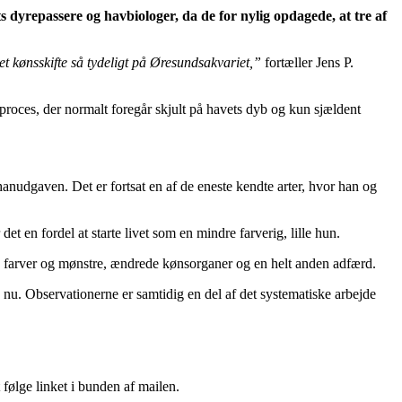
s dyrepassere og havbiologer, da de for nylig opdagede, at tre af
et kønsskifte så tydeligt på Øresundsakvariet,”
fortæller Jens P.
 proces, der normalt foregår skjult på havets dyb og kun sjældent
 hanudgaven. Det er fortsat en af de eneste kendte arter, hvor han og
et en fordel at starte livet som en mindre farverig, lille hun.
ye farver og mønstre, ændrede kønsorganer og en helt anden adfærd.
nu. Observationerne er samtidig en del af det systematiske arbejde
følge linket i bunden af mailen.