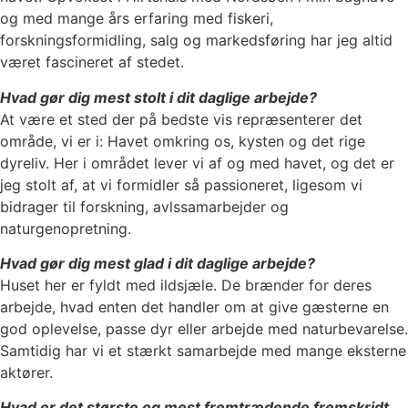
og med mange års erfaring med fiskeri,
forskningsformidling, salg og markedsføring har jeg altid
været fascineret af stedet.
Hvad gør dig mest stolt i dit daglige arbejde?
At være et sted der på bedste vis repræsenterer det
område, vi er i: Havet omkring os, kysten og det rige
dyreliv. Her i området lever vi af og med havet, og det er
jeg stolt af, at vi formidler så passioneret, ligesom vi
bidrager til forskning, avlssamarbejder og
naturgenopretning.
Hvad gør dig mest glad i dit daglige arbejde?
Huset her er fyldt med ildsjæle. De brænder for deres
arbejde, hvad enten det handler om at give gæsterne en
god oplevelse, passe dyr eller arbejde med naturbevarelse.
Samtidig har vi et stærkt samarbejde med mange eksterne
aktører.
Hvad er det største og mest fremtrædende fremskridt