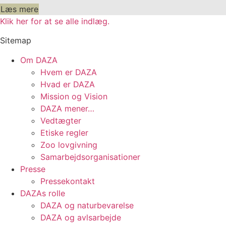
Læs mere
Klik her for at se alle indlæg.
Sitemap
Om DAZA
Hvem er DAZA
Hvad er DAZA
Mission og Vision
DAZA mener…
Vedtægter
Etiske regler
Zoo lovgivning
Samarbejdsorganisationer
Presse
Pressekontakt
DAZAs rolle
DAZA og natur­bevarelse
DAZA og avls­arbejde