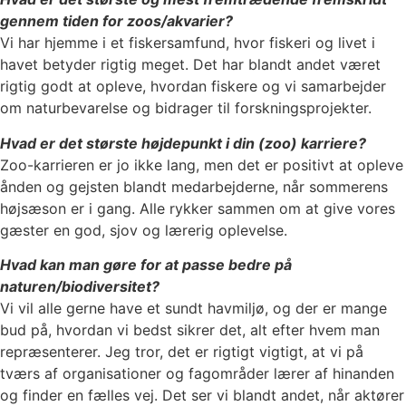
gennem tiden for zoos/akvarier?
Vi har hjemme i et fiskersamfund, hvor fiskeri og livet i
havet betyder rigtig meget. Det har blandt andet været
rigtig godt at opleve, hvordan fiskere og vi samarbejder
om naturbevarelse og bidrager til forskningsprojekter.
Hvad er det største højdepunkt i din (zoo) karriere?
Zoo-karrieren er jo ikke lang, men det er positivt at opleve
ånden og gejsten blandt medarbejderne, når sommerens
højsæson er i gang. Alle rykker sammen om at give vores
gæster en god, sjov og lærerig oplevelse.
Hvad kan man gøre for at passe bedre på
naturen/biodiversitet?
Vi vil alle gerne have et sundt havmiljø, og der er mange
bud på, hvordan vi bedst sikrer det, alt efter hvem man
repræsenterer. Jeg tror, det er rigtigt vigtigt, at vi på
tværs af organisationer og fagområder lærer af hinanden
og finder en fælles vej. Det ser vi blandt andet, når aktører