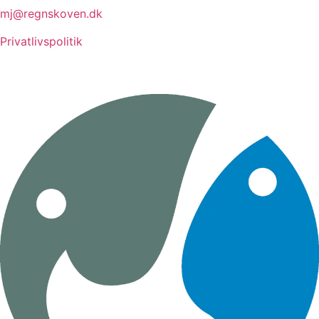
mj@regnskoven.dk
Privatlivspolitik