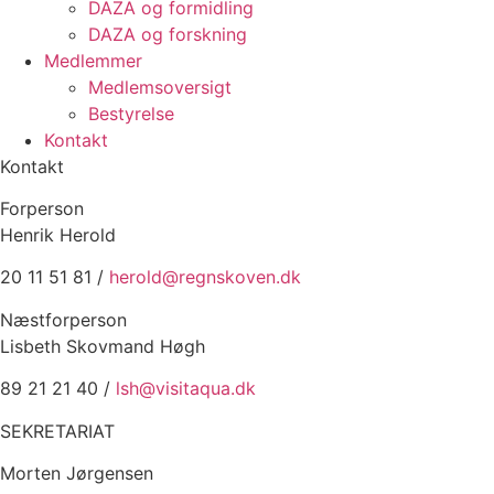
DAZA og formidling
DAZA og forskning
Medlemmer
Medlemsoversigt
Bestyrelse
Kontakt
Kontakt
Forperson
Henrik Herold
20 11 51 81 /
herold@regnskoven.dk
Næstforperson
Lisbeth Skovmand Høgh
89 21 21 40 /
lsh@visitaqua.dk
SEKRETARIAT
Morten Jørgensen