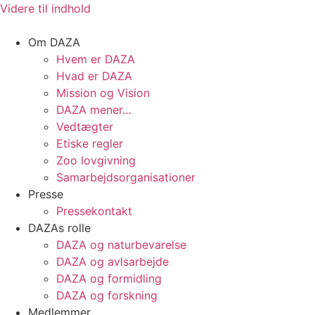
Videre til indhold
Om DAZA
Hvem er DAZA
Hvad er DAZA
Mission og Vision
DAZA mener…
Vedtægter
Etiske regler
Zoo lovgivning
Samarbejdsorganisationer
Presse
Pressekontakt
DAZAs rolle
DAZA og natur­bevarelse
DAZA og avls­arbejde
DAZA og formidling
DAZA og forskning
Medlemmer