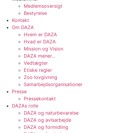
Medlemsoversigt
Bestyrelse
Kontakt
Om DAZA
Hvem er DAZA
Hvad er DAZA
Mission og Vision
DAZA mener…
Vedtægter
Etiske regler
Zoo lovgivning
Samarbejdsorganisationer
Presse
Pressekontakt
DAZAs rolle
DAZA og natur­bevarelse
DAZA og avls­arbejde
DAZA og formidling