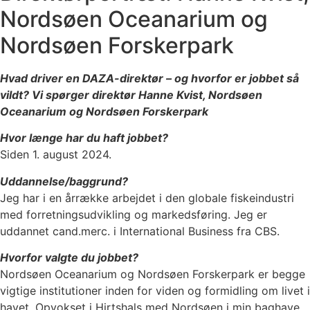
Nordsøen Oceanarium og
Nordsøen Forskerpark
Hvad driver en DAZA-direktør – og hvorfor er jobbet så
vildt? Vi spørger direktør Hanne Kvist, Nordsøen
Oceanarium og Nordsøen Forskerpark
Hvor længe har du haft jobbet?
Siden 1. august 2024.
Uddannelse/baggrund?
Jeg har i en årrække arbejdet i den globale fiskeindustri
med forretningsudvikling og markedsføring. Jeg er
uddannet cand.merc. i International Business fra CBS.
Hvorfor valgte du jobbet?
Nordsøen Oceanarium og Nordsøen Forskerpark er begge
vigtige institutioner inden for viden og formidling om livet i
havet. Opvokset i Hirtshals med Nordsøen i min baghave