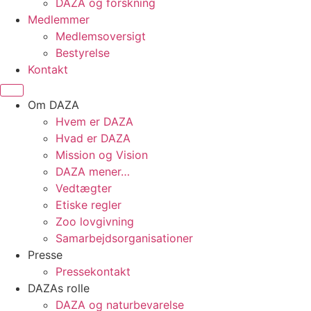
DAZA og forskning
Medlemmer
Medlemsoversigt
Bestyrelse
Kontakt
Om DAZA
Hvem er DAZA
Hvad er DAZA
Mission og Vision
DAZA mener…
Vedtægter
Etiske regler
Zoo lovgivning
Samarbejdsorganisationer
Presse
Pressekontakt
DAZAs rolle
DAZA og natur­bevarelse