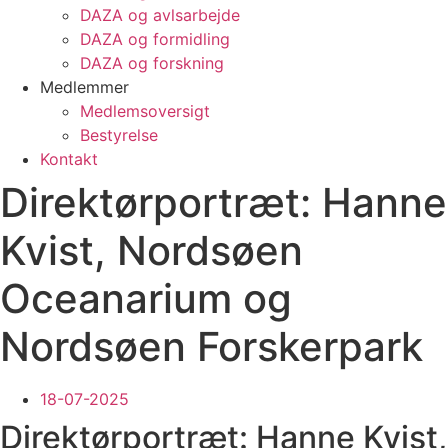
DAZA og avls­arbejde
DAZA og formidling
DAZA og forskning
Medlemmer
Medlemsoversigt
Bestyrelse
Kontakt
Direktørportræt: Hanne
Kvist, Nordsøen
Oceanarium og
Nordsøen Forskerpark
18-07-2025
Direktørportræt: Hanne Kvist,