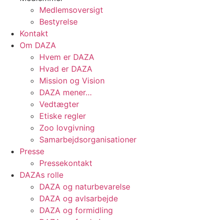
Medlemsoversigt
Bestyrelse
Kontakt
Om DAZA
Hvem er DAZA
Hvad er DAZA
Mission og Vision
DAZA mener…
Vedtægter
Etiske regler
Zoo lovgivning
Samarbejdsorganisationer
Presse
Pressekontakt
DAZAs rolle
DAZA og natur­bevarelse
DAZA og avls­arbejde
DAZA og formidling