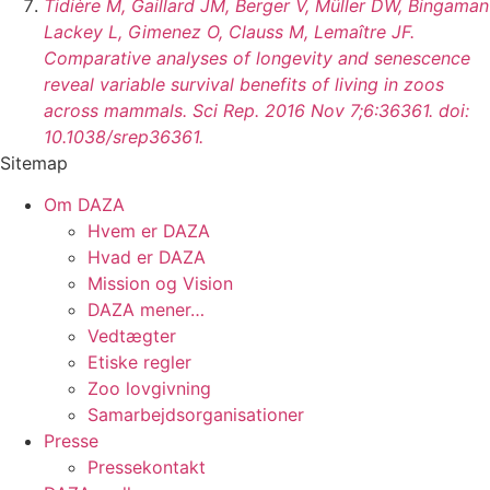
Tidière M, Gaillard JM, Berger V, Müller DW, Bingaman
Lackey L, Gimenez O, Clauss M, Lemaître JF.
Comparative analyses of longevity and senescence
reveal variable survival benefits of living in zoos
across mammals. Sci Rep. 2016 Nov 7;6:36361. doi:
10.1038/srep36361.
Sitemap
Om DAZA
Hvem er DAZA
Hvad er DAZA
Mission og Vision
DAZA mener…
Vedtægter
Etiske regler
Zoo lovgivning
Samarbejdsorganisationer
Presse
Pressekontakt