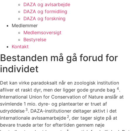
DAZA og avls­arbejde
DAZA og formidling
DAZA og forskning
Medlemmer
Medlemsoversigt
Bestyrelse
Kontakt
Bestanden må gå forud for
individet
Det kan virke paradoksalt når en zoologisk institution
4
afliver et raskt dyr, men der ligger gode grunde bag
.
International Union for Conservation of Nature anslår at
svimlende 1 mio. dyre- og plantearter er truet af
3
udryddelse
. DAZA-institutioner deltager aktivt i det
2
internationale avlssamarbejde
, der tager sigte på at
bevare truede arter for eftertiden gennem nøje