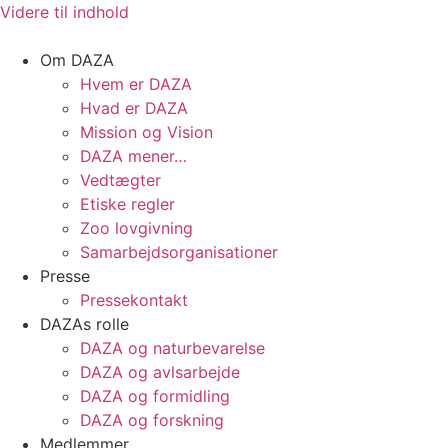
Videre til indhold
Om DAZA
Hvem er DAZA
Hvad er DAZA
Mission og Vision
DAZA mener…
Vedtægter
Etiske regler
Zoo lovgivning
Samarbejdsorganisationer
Presse
Pressekontakt
DAZAs rolle
DAZA og natur­bevarelse
DAZA og avls­arbejde
DAZA og formidling
DAZA og forskning
Medlemmer