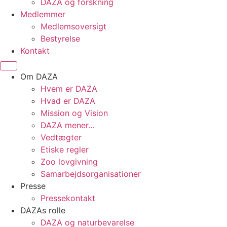
DAZA og forskning
Medlemmer
Medlemsoversigt
Bestyrelse
Kontakt
Om DAZA
Hvem er DAZA
Hvad er DAZA
Mission og Vision
DAZA mener…
Vedtægter
Etiske regler
Zoo lovgivning
Samarbejdsorganisationer
Presse
Pressekontakt
DAZAs rolle
DAZA og natur­bevarelse