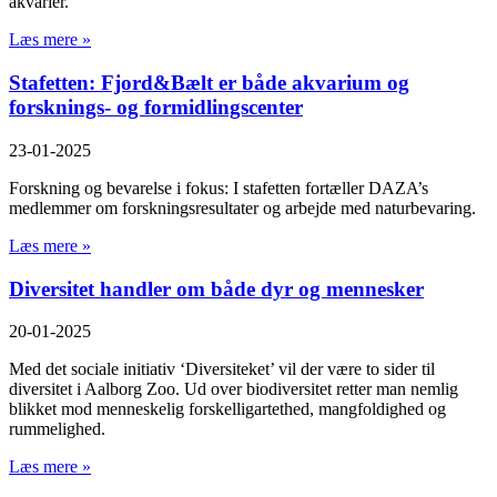
akvarier.
Læs mere »
Stafetten: Fjord&Bælt er både akvarium og
forsknings- og formidlingscenter
23-01-2025
Forskning og bevarelse i fokus: I stafetten fortæller DAZA’s
medlemmer om forskningsresultater og arbejde med naturbevaring.
Læs mere »
Diversitet handler om både dyr og mennesker
20-01-2025
Med det sociale initiativ ‘Diversiteket’ vil der være to sider til
diversitet i Aalborg Zoo. Ud over biodiversitet retter man nemlig
blikket mod menneskelig forskelligartethed, mangfoldighed og
rummelighed.
Læs mere »