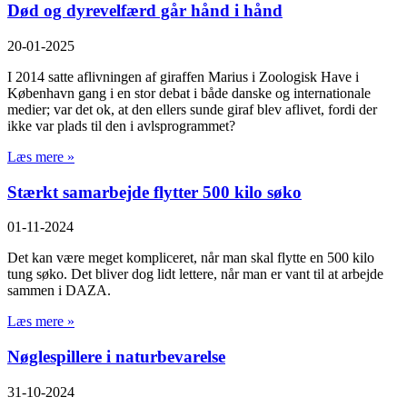
Død og dyrevelfærd går hånd i hånd
20-01-2025
I 2014 satte aflivningen af giraffen Marius i Zoologisk Have i
København gang i en stor debat i både danske og internationale
medier; var det ok, at den ellers sunde giraf blev aflivet, fordi der
ikke var plads til den i avlsprogrammet?
Læs mere »
Stærkt samarbejde flytter 500 kilo søko
01-11-2024
Det kan være meget kompliceret, når man skal flytte en 500 kilo
tung søko. Det bliver dog lidt lettere, når man er vant til at arbejde
sammen i DAZA.
Læs mere »
Nøglespillere i naturbevarelse
31-10-2024