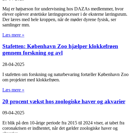
Maj er højsæson for undervisning hos DAZAs medlemmer, hvor
elever oplever æstetiske læringsprocesser i de eksterne læringsrum.
Der læres med hele kroppen, når de møder dyrene fysisk, ser
samlinger mm.
Læs mere »
Stafetten: København Zoo hjælper klokkefrøen
gennem forskning og avl
28-04-2025
I stafetten om forskning og naturbevaring fortæller København Zoo
om projektet med klokkefrøen.
Læs mere »
20 procent vækst hos zoologiske haver og akvarier
09-04-2025
Et blik på den 10-årige periode fra 2015 til 2024 viser, at tabet fra
coronakrisen er indhentet, når det gælder zoologiske haver og