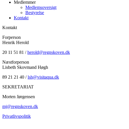
Medlemmer
Medlemsoversigt
Bestyrelse
Kontakt
Kontakt
Forperson
Henrik Herold
20 11 51 81 /
herold@regnskoven.dk
Næstforperson
Lisbeth Skovmand Høgh
89 21 21 40 /
lsh@visitaqua.dk
SEKRETARIAT
Morten Jørgensen
mj@regnskoven.dk
Privatlivspolitik